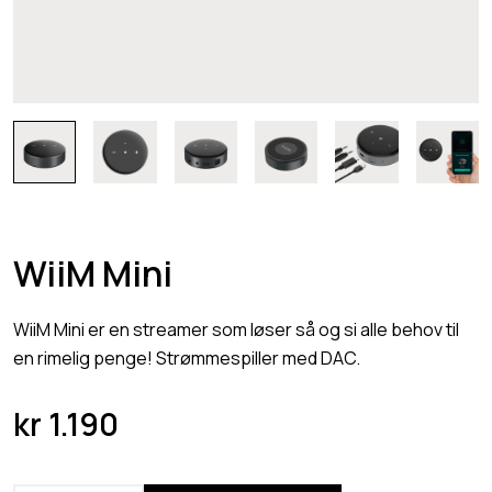
WiiM Mini
WiiM Mini er en streamer som løser så og si alle behov til
en rimelig penge! Strømmespiller med DAC.
kr
1.190