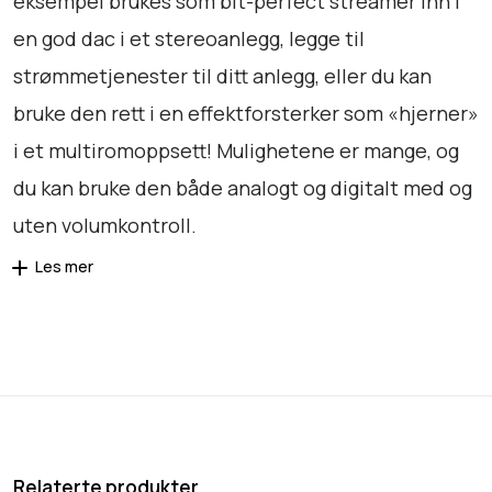
eksempel brukes som bit-perfect streamer inn i
en god dac i et stereoanlegg, legge til
strømmetjenester til ditt anlegg, eller du kan
bruke den rett i en effektforsterker som «hjerner»
i et multiromoppsett! Mulighetene er mange, og
du kan bruke den både analogt og digitalt med og
uten volumkontroll.
Les mer
Relaterte produkter