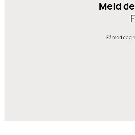
Meld de
F
Få med deg ny