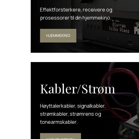
Effektforsterkere, receivere og
prosessorer til din hjemmekino.
HJEMMEKINO
Kabler/Strøm
Høyttalerkabler, signalkabler,
strømkabler, strømrens og
tonearmskabler.