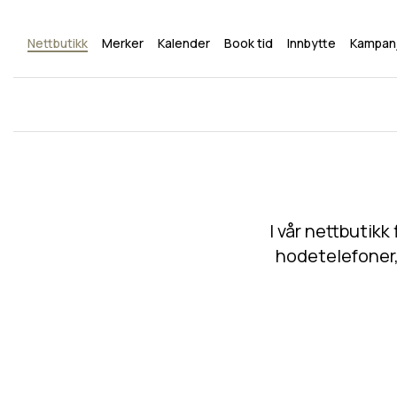
Nettbutikk
Merker
Kalender
Book tid
Innbytte
Kampan
I vår nettbutikk
hodetelefoner, 