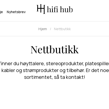
je
Nyhetsbrev
Hjem
Nettbutikk
Nettbutikk
 finner du høyttalere, stereoprodukter, platespil
kabler og strømprodukter og tilbehør. Er det noe 
sortimentet, så ta kontakt!