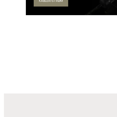
KABLER/STRØM