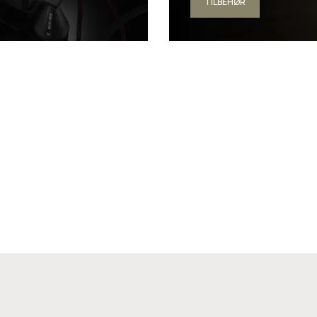
TILBEHØR